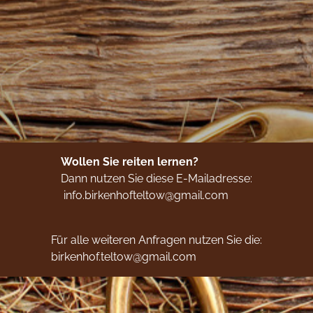
Birkenhof
Reitschule
Pferdehaltung
Mediathek
Wollen Sie reiten lernen?
Dann nutzen Sie diese E-Mailadresse:
Aktuelles
info.birkenhofteltow@gmail.com
Kontakt
Für alle weiteren Anfragen nutzen Sie die:
birkenhof.teltow@gmail.com