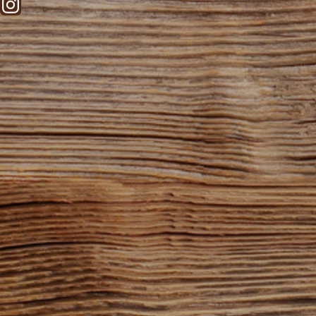
Start