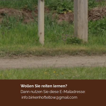
Start
Birkenhof
Reitschule
Pferdehaltung
Mediathek
Wollen Sie reiten lernen?
Dann nutzen Sie diese E-Mailadresse:
Aktuelles
info.birkenhofteltow@gmail.com
Kontakt